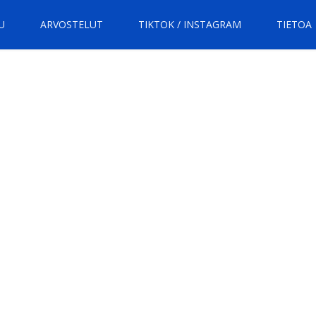
U
ARVOSTELUT
TIKTOK / INSTAGRAM
TIETOA