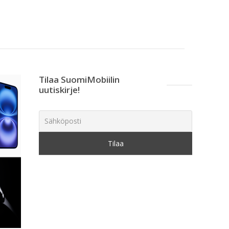
Tilaa SuomiMobiilin
uutiskirje!