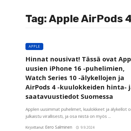
Tag: Apple AirPods 
APPLE
Hinnat nousivat! Tässä ovat Ap
uusien iPhone 16 -puhelimien,
Watch Series 10 -älykellojen ja
AirPods 4 -kuulokkeiden hinta- 
saatavuustiedot Suomessa
Applen uusimmat puhelimet, kuulokkeet ja älykellot o
julkaistu virallisesti, ja osa niistä on myös ...
Eero Salminen
Kirjoittanut
9.9.2024