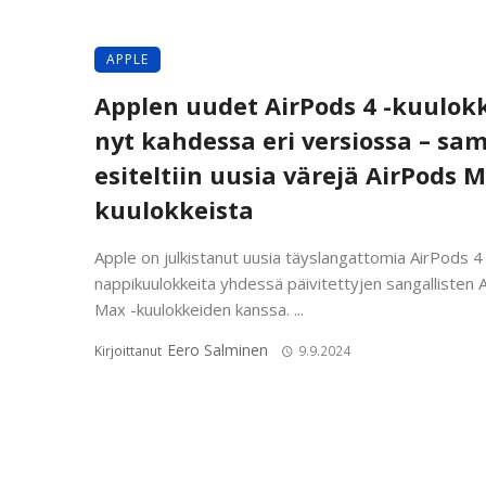
APPLE
Applen uudet AirPods 4 -kuulok
nyt kahdessa eri versiossa – sam
esiteltiin uusia värejä AirPods M
kuulokkeista
Apple on julkistanut uusia täyslangattomia AirPods 4
nappikuulokkeita yhdessä päivitettyjen sangallisten 
Max -kuulokkeiden kanssa. ...
Eero Salminen
Kirjoittanut
9.9.2024