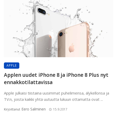
APPLE
Applen uudet iPhone 8 ja iPhone 8 Plus nyt
ennakkotilattavissa
Apple julkaisi tiistaina uusimmat puhelimensa, älykellonsa ja
TV:n, joista kaikki yhtä uutuutta lukuun ottamatta ovat ...
Eero Salminen
Kirjoittanut
15.9.2017