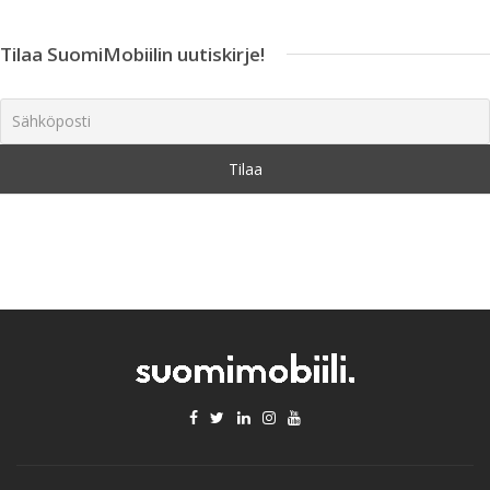
Tilaa SuomiMobiilin uutiskirje!