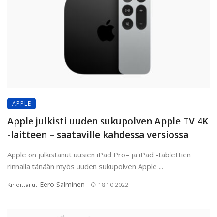
APPLE
Apple julkisti uuden sukupolven Apple TV 4K
-laitteen – saataville kahdessa versiossa
Apple on julkistanut uusien iPad Pro– ja iPad -tablettien
rinnalla tänään myös uuden sukupolven Apple ...
Eero Salminen
Kirjoittanut
18.10.2022