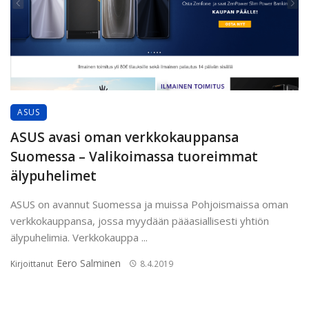
ASUS
ASUS avasi oman verkkokauppansa
Suomessa – Valikoimassa tuoreimmat
älypuhelimet
ASUS on avannut Suomessa ja muissa Pohjoismaissa oman
verkkokauppansa, jossa myydään pääasiallisesti yhtiön
älypuhelimia. Verkkokauppa ...
Eero Salminen
Kirjoittanut
8.4.2019