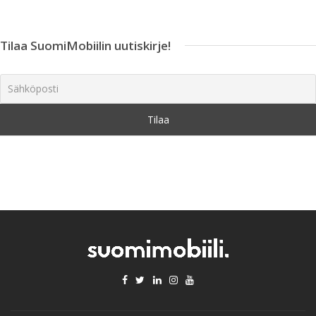
Tilaa SuomiMobiilin uutiskirje!