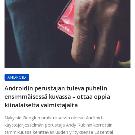
ANDROID
Androidin perustajan tuleva puhelin
ensimmäisessä kuvassa – ottaa oppia
kiinalaiselta valmistajalta
Nykyisin Googlen omistuksessa olevan Android-
käyttöjärjestelmän perustaja Andy Rubinin kerrottiin
tammikuussa kehittävän uuden yrityksensä Essential