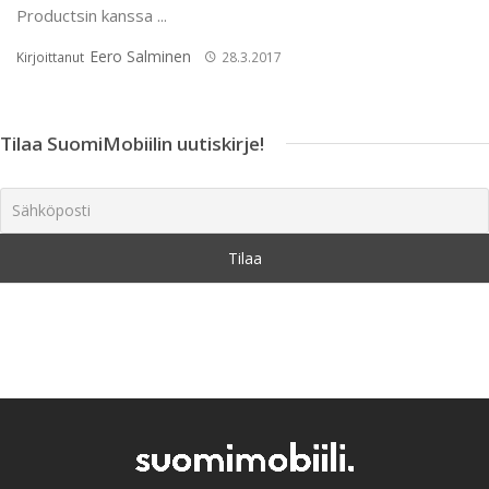
Productsin kanssa ...
Eero Salminen
Kirjoittanut
28.3.2017
Tilaa SuomiMobiilin uutiskirje!