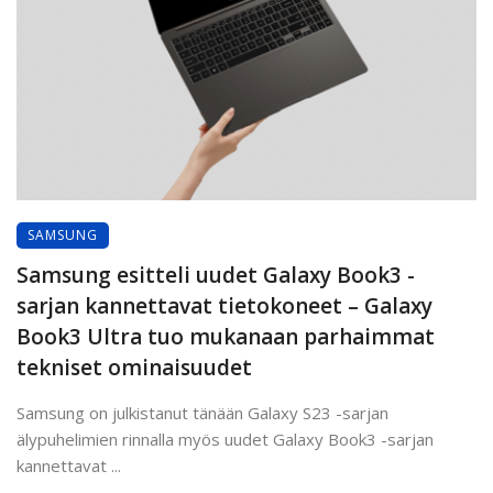
SAMSUNG
Samsung esitteli uudet Galaxy Book3 -
sarjan kannettavat tietokoneet – Galaxy
Book3 Ultra tuo mukanaan parhaimmat
tekniset ominaisuudet
Samsung on julkistanut tänään Galaxy S23 -sarjan
älypuhelimien rinnalla myös uudet Galaxy Book3 -sarjan
kannettavat ...