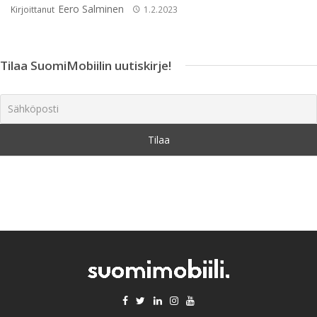
Eero Salminen
Kirjoittanut
1.2.2023
Tilaa SuomiMobiilin uutiskirje!