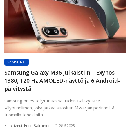
SAMSUNG
Samsung Galaxy M36 julkaistiin – Exynos
1380, 120 Hz AMOLED-näyttö ja 6 Android-
päivitystä
Samsung on esitellyt Intiassa uuden Galaxy M36
-älypuhelimen, joka jatkaa suositun M-sarjan perinnettä
tuomalla tehokkaita ...
Eero Salminen
Kirjoittanut
28.6.2025