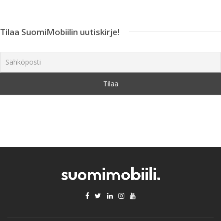
Tilaa SuomiMobiilin uutiskirje!