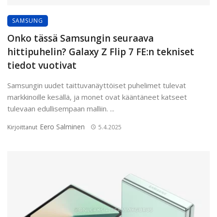
SAMSUNG
Onko tässä Samsungin seuraava
hittipuhelin? Galaxy Z Flip 7 FE:n tekniset
tiedot vuotivat
Samsungin uudet taittuvanäyttöiset puhelimet tulevat
markkinoille kesällä, ja monet ovat kääntäneet katseet
tulevaan edullisempaan malliin. ...
Eero Salminen
Kirjoittanut
5.4.2025