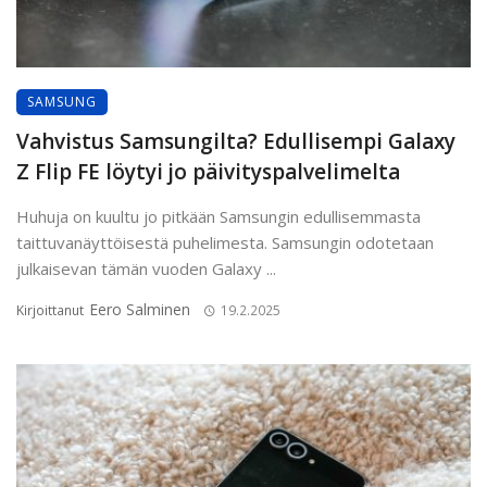
SAMSUNG
Vahvistus Samsungilta? Edullisempi Galaxy
Z Flip FE löytyi jo päivityspalvelimelta
Huhuja on kuultu jo pitkään Samsungin edullisemmasta
taittuvanäyttöisestä puhelimesta. Samsungin odotetaan
julkaisevan tämän vuoden Galaxy ...
Eero Salminen
Kirjoittanut
19.2.2025