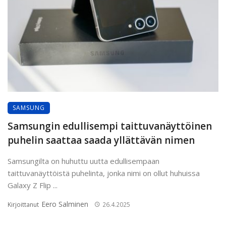
SAMSUNG
Samsungin edullisempi taittuvanäyttöinen
puhelin saattaa saada yllättävän nimen
Samsungilta on huhuttu uutta edullisempaan
taittuvanäyttöistä puhelinta, jonka nimi on ollut huhuissa
Galaxy Z Flip ...
Eero Salminen
Kirjoittanut
26.4.2025