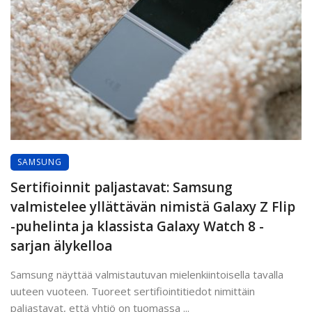
SAMSUNG
Sertifioinnit paljastavat: Samsung
valmistelee yllättävän nimistä Galaxy Z Flip
-puhelinta ja klassista Galaxy Watch 8 -
sarjan älykelloa
Samsung näyttää valmistautuvan mielenkiintoisella tavalla
uuteen vuoteen. Tuoreet sertifiointitiedot nimittäin
paljastavat, että yhtiö on tuomassa ...