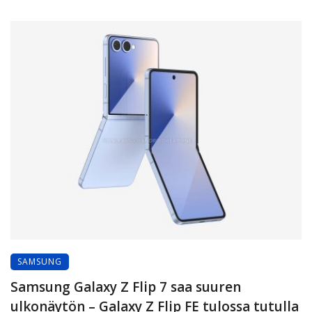
SAMSUNG
Samsung Galaxy Z Flip 7 saa suuren
ulkonäytön – Galaxy Z Flip FE tulossa tutulla