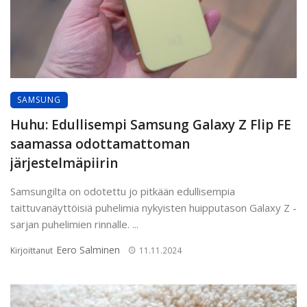
SAMSUNG
Huhu: Edullisempi Samsung Galaxy Z Flip FE
saamassa odottamattoman
järjestelmäpiirin
Samsungilta on odotettu jo pitkään edullisempia
taittuvanäyttöisiä puhelimia nykyisten huipputason Galaxy Z -
sarjan puhelimien rinnalle. ...
Eero Salminen
Kirjoittanut
11.11.2024