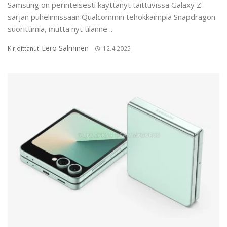
Samsung on perinteisesti käyttänyt taittuvissa Galaxy Z -
sarjan puhelimissaan Qualcommin tehokkaimpia Snapdragon-
suorittimia, mutta nyt tilanne ...
Eero Salminen
Kirjoittanut
12.4.2025