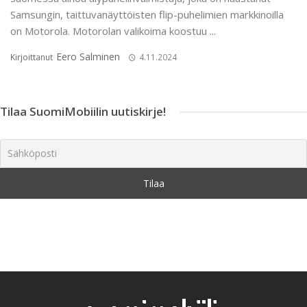
Samsungin, taittuvanäyttöisten flip-puhelimien markkinoilla
on Motorola. Motorolan valikoima koostuu ...
Eero Salminen
Kirjoittanut
4.11.2024
Tilaa SuomiMobiilin uutiskirje!