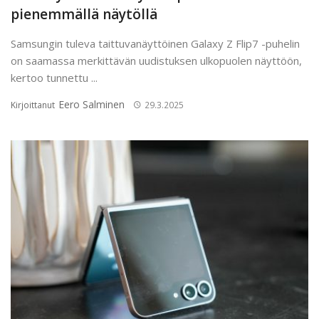
pienemmällä näytöllä
Samsungin tuleva taittuvanäyttöinen Galaxy Z Flip7 -puhelin
on saamassa merkittävän uudistuksen ulkopuolen näyttöön,
kertoo tunnettu ...
Eero Salminen
Kirjoittanut
29.3.2025