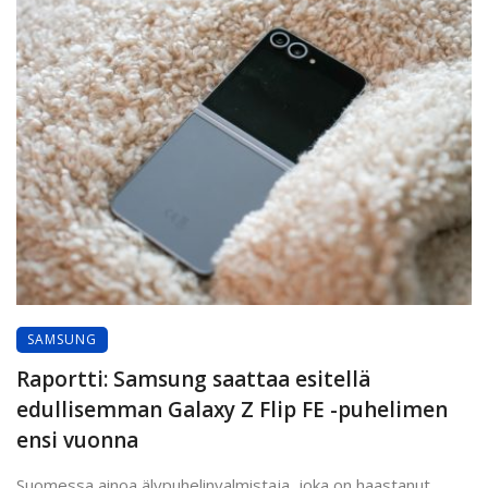
SAMSUNG
Raportti: Samsung saattaa esitellä
edullisemman Galaxy Z Flip FE -puhelimen
ensi vuonna
Suomessa ainoa älypuhelinvalmistaja, joka on haastanut