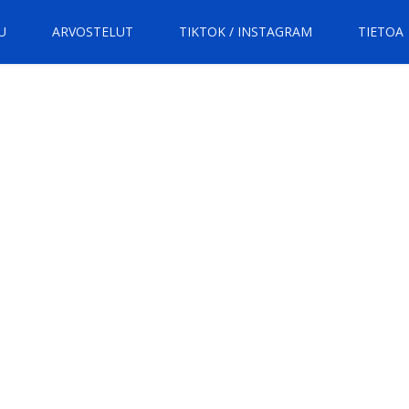
U
ARVOSTELUT
TIKTOK / INSTAGRAM
TIETOA