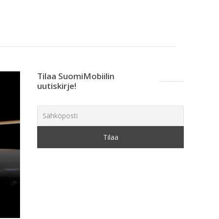
Tilaa SuomiMobiilin
uutiskirje!