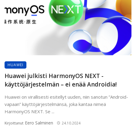
HUAWEI
Huawei julkisti HarmonyOS NEXT -
käyttöjärjestelmän – ei enää Androidia!
Huawei on virallisesti esitellyt uuden, niin sanotun ”Android-
vapaan” käyttöjärjestelmänsä, joka kantaa nimeä
HarmonyOS NEXT. Se ...
Eero Salminen
Kirjoittanut
24.10.2024