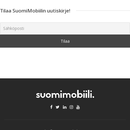
Tilaa SuomiMobiilin uutiskirje!