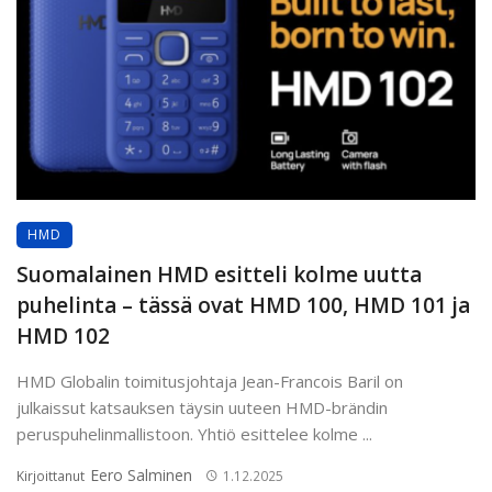
HMD
Suomalainen HMD esitteli kolme uutta
puhelinta – tässä ovat HMD 100, HMD 101 ja
HMD 102
HMD Globalin toimitusjohtaja Jean-Francois Baril on
julkaissut katsauksen täysin uuteen HMD-brändin
peruspuhelinmallistoon. Yhtiö esittelee kolme ...
Eero Salminen
Kirjoittanut
1.12.2025