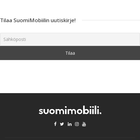
Tilaa SuomiMobiilin uutiskirje!