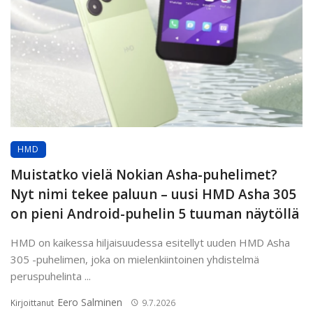
HMD
Muistatko vielä Nokian Asha-puhelimet?
Nyt nimi tekee paluun – uusi HMD Asha 305
on pieni Android-puhelin 5 tuuman näytöllä
HMD on kaikessa hiljaisuudessa esitellyt uuden HMD Asha
305 -puhelimen, joka on mielenkiintoinen yhdistelmä
peruspuhelinta ...
Eero Salminen
Kirjoittanut
9.7.2026