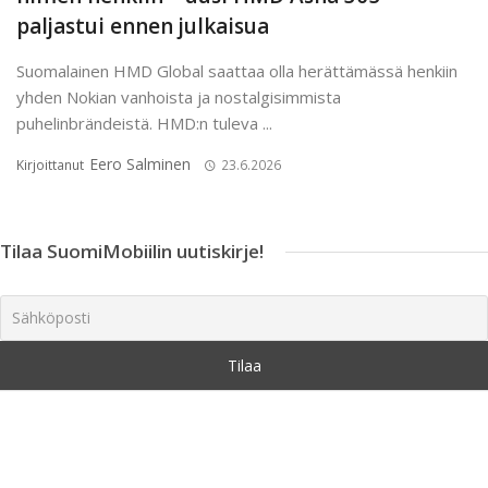
paljastui ennen julkaisua
Suomalainen HMD Global saattaa olla herättämässä henkiin
yhden Nokian vanhoista ja nostalgisimmista
puhelinbrändeistä. HMD:n tuleva ...
Eero Salminen
Kirjoittanut
23.6.2026
Tilaa SuomiMobiilin uutiskirje!