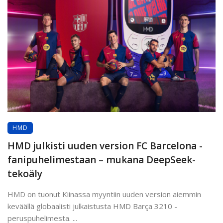
HMD
HMD julkisti uuden version FC Barcelona -
fanipuhelimestaan – mukana DeepSeek-
tekoäly
HMD on tuonut Kiinassa myyntiin uuden version aiemmin
keväällä globaalisti julkaistusta HMD Barça 3210 -
peruspuhelimesta. ...