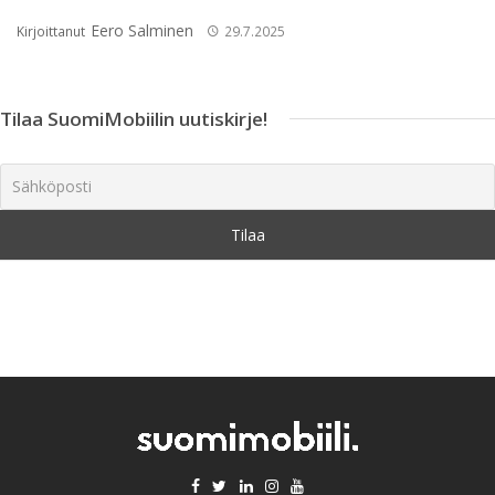
Eero Salminen
Kirjoittanut
29.7.2025
Tilaa SuomiMobiilin uutiskirje!