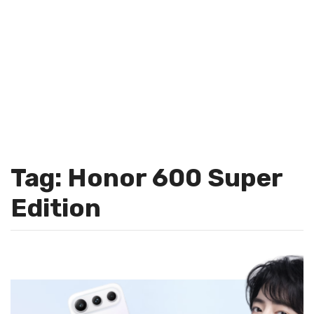
Tag: Honor 600 Super
Edition