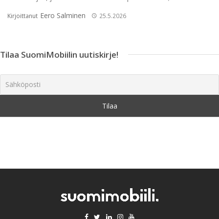
Eero Salminen
Kirjoittanut
25.5.2026
Tilaa SuomiMobiilin uutiskirje!