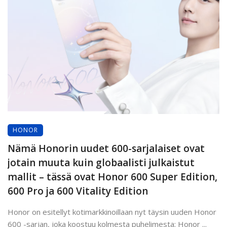
HONOR
Nämä Honorin uudet 600-sarjalaiset ovat
jotain muuta kuin globaalisti julkaistut
mallit – tässä ovat Honor 600 Super Edition,
600 Pro ja 600 Vitality Edition
Honor on esitellyt kotimarkkinoillaan nyt täysin uuden Honor
600 -sarjan, joka koostuu kolmesta puhelimesta; Honor ...