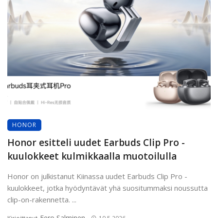
HONOR
Honor esitteli uudet Earbuds Clip Pro -
kuulokkeet kulmikkaalla muotoilulla
Honor on julkistanut Kiinassa uudet Earbuds Clip Pro -
kuulokkeet, jotka hyödyntävät yhä suositummaksi noussutta
clip-on-rakennetta. ...
Eero Salminen