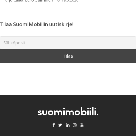
Kirjoittanut
19.5.2026
Tilaa SuomiMobiilin uutiskirje!