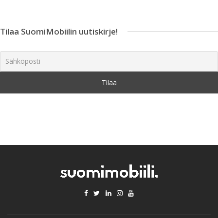
Tilaa SuomiMobiilin uutiskirje!