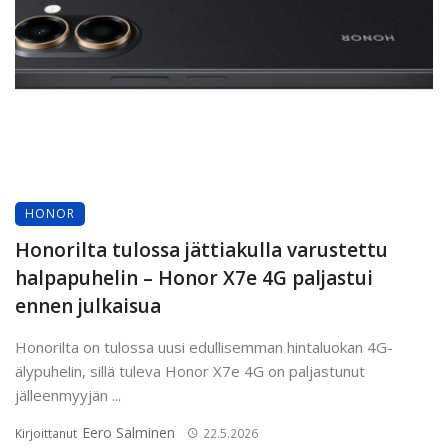
HONOR
Honorilta tulossa jättiakulla varustettu
halpapuhelin – Honor X7e 4G paljastui
ennen julkaisua
Honorilta on tulossa uusi edullisemman hintaluokan 4G-
älypuhelin, sillä tuleva Honor X7e 4G on paljastunut
jälleenmyyjän ...
Eero Salminen
Kirjoittanut
22.5.2026