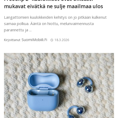
mukavat eivätkä ne sulje maailmaa ulos
Langattomien kuulokkeiden kehitys on jo pitkään kulkenut
samaa polkua. Ääntä on hiottu, melunvaimennusta
parannettu ja ...
SuomiMobiili.fi
Kirjoittanut
18.3.2026