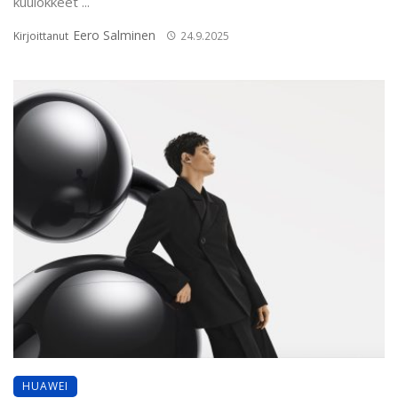
kuulokkeet ...
Eero Salminen
Kirjoittanut
24.9.2025
HUAWEI