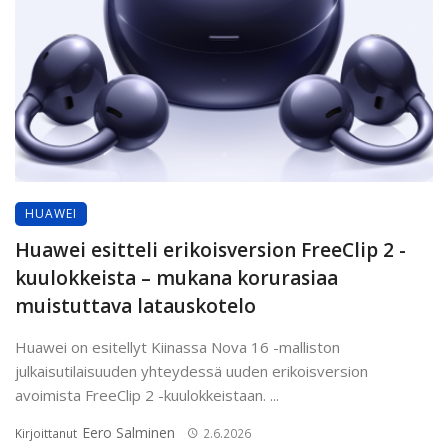
HUAWEI
Huawei esitteli erikoisversion FreeClip 2 -
kuulokkeista – mukana korurasiaa
muistuttava latauskotelo
Huawei on esitellyt Kiinassa Nova 16 -malliston
julkaisutilaisuuden yhteydessä uuden erikoisversion
avoimista FreeClip 2 -kuulokkeistaan. ...
Eero Salminen
Kirjoittanut
2.6.2026