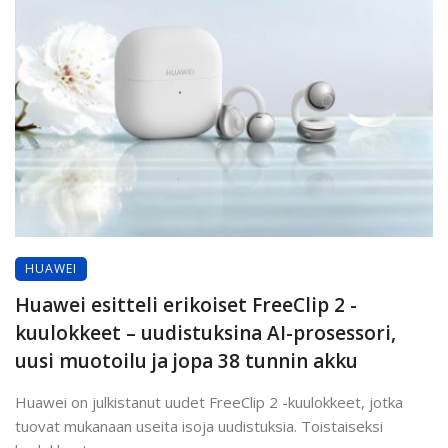
HUAWEI
Huawei esitteli erikoiset FreeClip 2 -
kuulokkeet – uudistuksina AI-prosessori,
uusi muotoilu ja jopa 38 tunnin akku
Huawei on julkistanut uudet FreeClip 2 -kuulokkeet, jotka
tuovat mukanaan useita isoja uudistuksia. Toistaiseksi