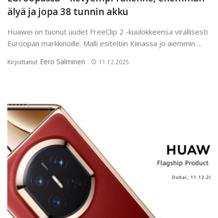
älyä ja jopa 38 tunnin akku
Huawei on tuonut uudet FreeClip 2 -kuulokkeensa virallisesti
Euroopan markkinoille. Malli esiteltiin Kiinassa jo aiemmin ...
Eero Salminen
Kirjoittanut
11.12.2025