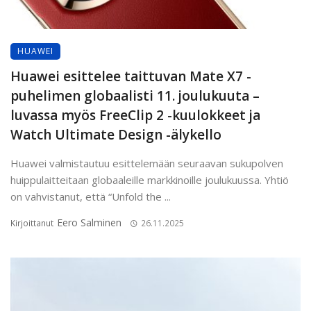
HUAWEI
Huawei esittelee taittuvan Mate X7 -
puhelimen globaalisti 11. joulukuuta –
luvassa myös FreeClip 2 -kuulokkeet ja
Watch Ultimate Design -älykello
Huawei valmistautuu esittelemään seuraavan sukupolven
huippulaitteitaan globaaleille markkinoille joulukuussa. Yhtiö
on vahvistanut, että “Unfold the ...
Eero Salminen
Kirjoittanut
26.11.2025