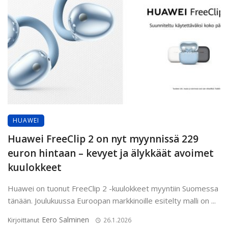
HUAWEI
Huawei FreeClip 2 on nyt myynnissä 229
euron hintaan – kevyet ja älykkäät avoimet
kuulokkeet
Huawei on tuonut FreeClip 2 -kuulokkeet myyntiin Suomessa
tänään. Joulukuussa Euroopan markkinoille esitelty malli on ...
Eero Salminen
Kirjoittanut
26.1.2026