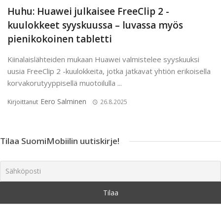
Huhu: Huawei julkaisee FreeClip 2 -
kuulokkeet syyskuussa – luvassa myös
pienikokoinen tabletti
Kiinalaislähteiden mukaan Huawei valmistelee syyskuuksi
uusia FreeClip 2 -kuulokkeita, jotka jatkavat yhtiön erikoisella
korvakorutyyppisellä muotoilulla ...
Eero Salminen
Kirjoittanut
26.8.2025
Tilaa SuomiMobiilin uutiskirje!