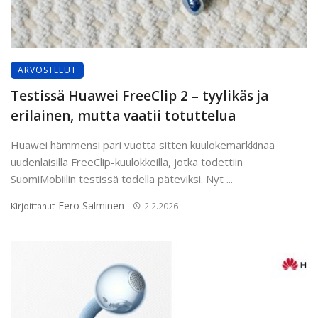
ARVOSTELUT
Testissä Huawei FreeClip 2 – tyylikäs ja
erilainen, mutta vaatii totuttelua
Huawei hämmensi pari vuotta sitten kuulokemarkkinaa
uudenlaisilla FreeClip-kuulokkeilla, jotka todettiin
SuomiMobiilin testissä todella päteviksi. Nyt ...
Eero Salminen
Kirjoittanut
2.2.2026