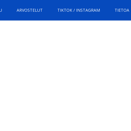
U
ARVOSTELUT
TIKTOK / INSTAGRAM
TIETOA