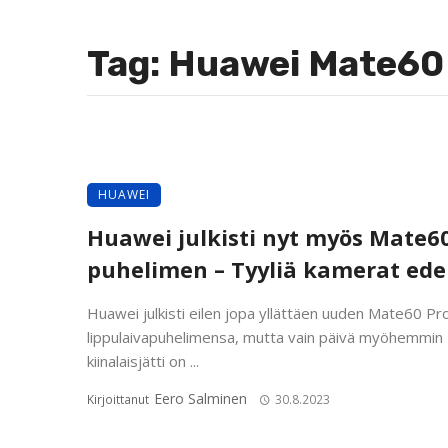
Tag: Huawei Mate60
HUAWEI
Huawei julkisti nyt myös Mate6
puhelimen – Tyyliä kamerat ede
Huawei julkisti eilen jopa yllättäen uuden Mate60 Pro
lippulaivapuhelimensa, mutta vain päivä myöhemmin
kiinalaisjätti on ...
Eero Salminen
Kirjoittanut
30.8.2023