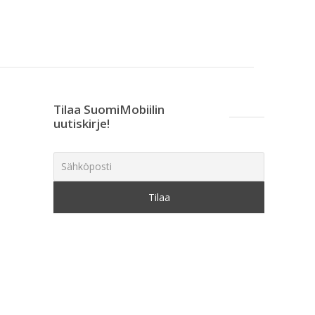
Tilaa SuomiMobiilin
uutiskirje!