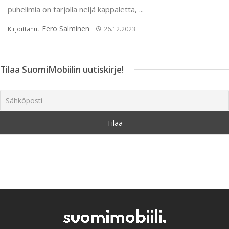
puhelimia on tarjolla neljä kappaletta, ...
Eero Salminen
Kirjoittanut
26.12.2023
Tilaa SuomiMobiilin uutiskirje!