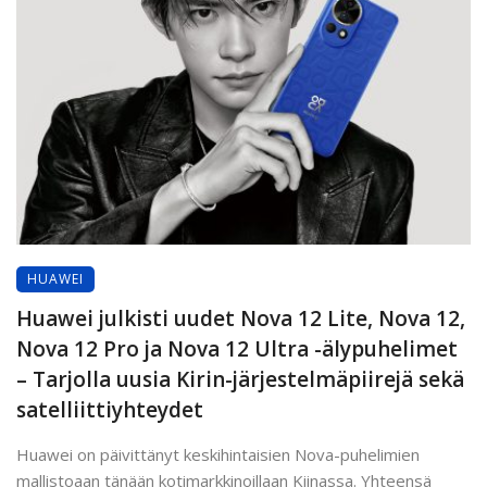
HUAWEI
Huawei julkisti uudet Nova 12 Lite, Nova 12,
Nova 12 Pro ja Nova 12 Ultra -älypuhelimet
– Tarjolla uusia Kirin-järjestelmäpiirejä sekä
satelliittiyhteydet
Huawei on päivittänyt keskihintaisien Nova-puhelimien
mallistoaan tänään kotimarkkinoillaan Kiinassa. Yhteensä