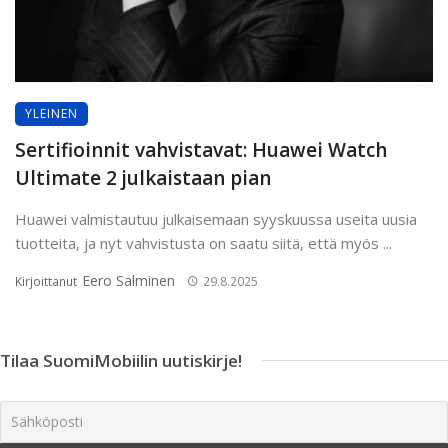
YLEINEN
Sertifioinnit vahvistavat: Huawei Watch
Ultimate 2 julkaistaan pian
Huawei valmistautuu julkaisemaan syyskuussa useita uusia
tuotteita, ja nyt vahvistusta on saatu siitä, että myös ...
Eero Salminen
Kirjoittanut
29.8.2025
Tilaa SuomiMobiilin uutiskirje!