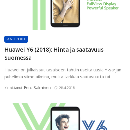
ANDROID
Huawei Y6 (2018): Hinta ja saatavuus
Suomessa
Huawei on julkaissut tasaiseen tahtiin useita uusia Y-sarjan
puhelimia viime aikoina, mutta tarkkaa saatavuutta tai ...
Eero Salminen
Kirjoittanut
28.4.2018