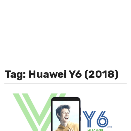
Tag: Huawei Y6 (2018)