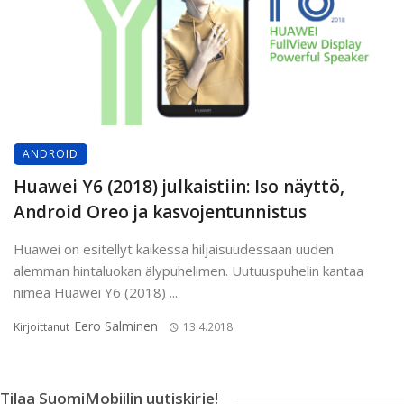
ANDROID
Huawei Y6 (2018) julkaistiin: Iso näyttö,
Android Oreo ja kasvojentunnistus
Huawei on esitellyt kaikessa hiljaisuudessaan uuden
alemman hintaluokan älypuhelimen. Uutuuspuhelin kantaa
nimeä Huawei Y6 (2018) ...
Eero Salminen
Kirjoittanut
13.4.2018
Tilaa SuomiMobiilin uutiskirje!