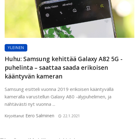
YLEINEN
Huhu: Samsung kehittää Galaxy A82 5G -
puhelinta – saattaa saada erikoisen
kääntyvän kameran
Samsung esitteli vuonna 2019 erikoisen kääntyvällä
kameralla varustellun Galaxy A80 -älypuhelimen, ja
nähtävästi nyt vuonna ...
Eero Salminen
Kirjoittanut
22.1.2021