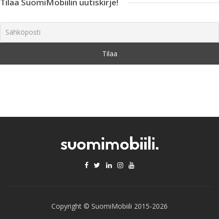
Tilaa SuomiMobiilin uutiskirje!
Copyright © SuomiMobiili 2015-2026