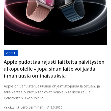
APPLE
Apple pudottaa rajusti laitteita päivitysten
ulkopuolelle – jopa sinun laite voi jäädä
ilman uusia ominaisuuksia
Apple on vahvistanut uusien ohjelmistojensa laitetuen, ja
tällä kertaa pudotukset ovat poikkeuksellisen rajuja.
Päivitysten ulkopuolelle ...
Eero Salminen
Kirjoittanut
8.6.2026