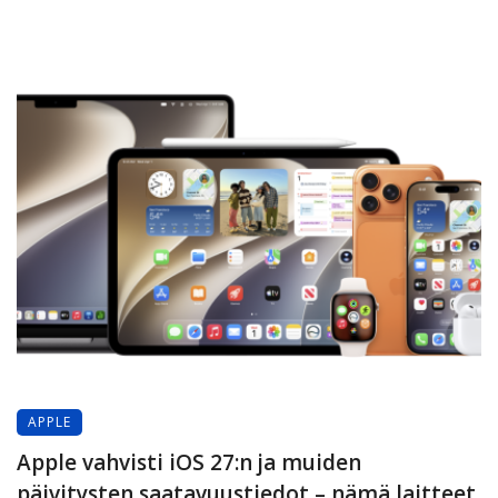
APPLE
Apple vahvisti iOS 27:n ja muiden
päivitysten saatavuustiedot – nämä laitteet