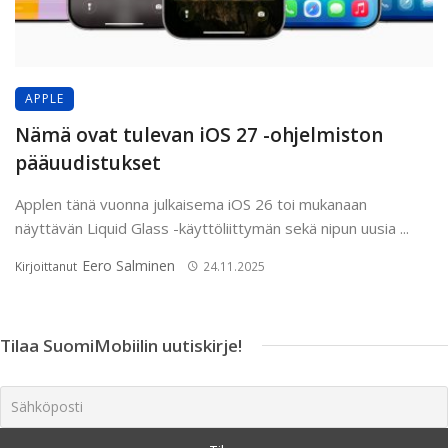
APPLE
Nämä ovat tulevan iOS 27 -ohjelmiston
pääuudistukset
Applen tänä vuonna julkaisema iOS 26 toi mukanaan
näyttävän Liquid Glass -käyttöliittymän sekä nipun uusia ...
Eero Salminen
Kirjoittanut
24.11.2025
Tilaa SuomiMobiilin uutiskirje!