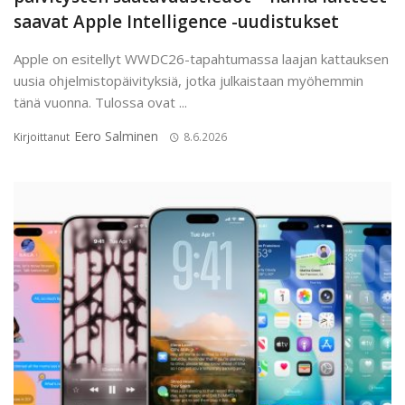
saavat Apple Intelligence -uudistukset
Apple on esitellyt WWDC26-tapahtumassa laajan kattauksen
uusia ohjelmistopäivityksiä, jotka julkaistaan myöhemmin
tänä vuonna. Tulossa ovat ...
Eero Salminen
Kirjoittanut
8.6.2026