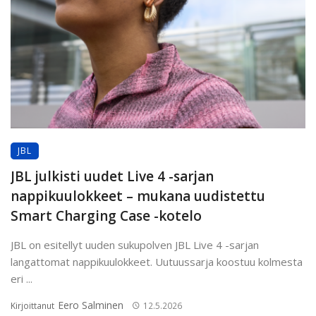
JBL
JBL julkisti uudet Live 4 -sarjan
nappikuulokkeet – mukana uudistettu
Smart Charging Case -kotelo
JBL on esitellyt uuden sukupolven JBL Live 4 -sarjan
langattomat nappikuulokkeet. Uutuussarja koostuu kolmesta
eri ...
Eero Salminen
Kirjoittanut
12.5.2026