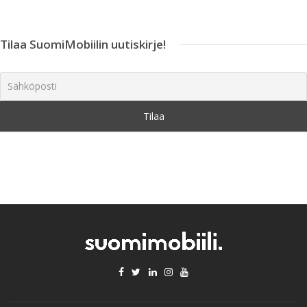
Tilaa SuomiMobiilin uutiskirje!