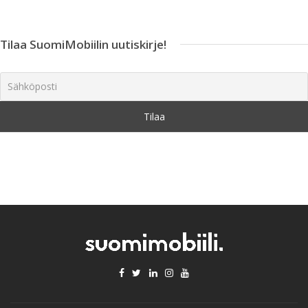
Tilaa SuomiMobiilin uutiskirje!