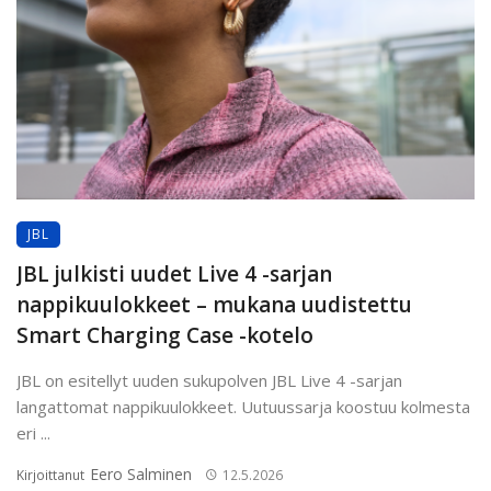
JBL
JBL julkisti uudet Live 4 -sarjan
nappikuulokkeet – mukana uudistettu
Smart Charging Case -kotelo
JBL on esitellyt uuden sukupolven JBL Live 4 -sarjan
langattomat nappikuulokkeet. Uutuussarja koostuu kolmesta
eri ...
Eero Salminen
Kirjoittanut
12.5.2026