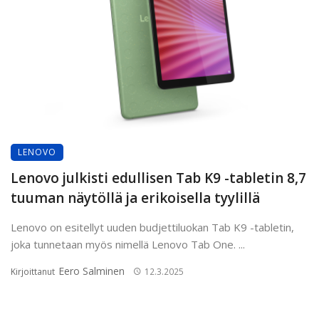
LENOVO
Lenovo julkisti edullisen Tab K9 -tabletin 8,7
tuuman näytöllä ja erikoisella tyylillä
Lenovo on esitellyt uuden budjettiluokan Tab K9 -tabletin,
joka tunnetaan myös nimellä Lenovo Tab One. ...
Eero Salminen
Kirjoittanut
12.3.2025