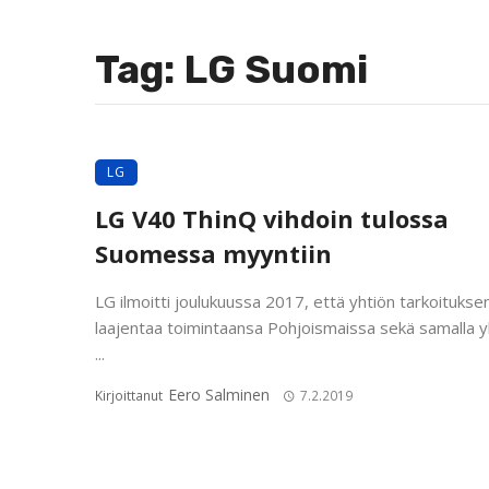
Tag: LG Suomi
LG
LG V40 ThinQ vihdoin tulossa
Suomessa myyntiin
LG ilmoitti joulukuussa 2017, että yhtiön tarkoitukse
laajentaa toimintaansa Pohjoismaissa sekä samalla yh
...
Eero Salminen
Kirjoittanut
7.2.2019