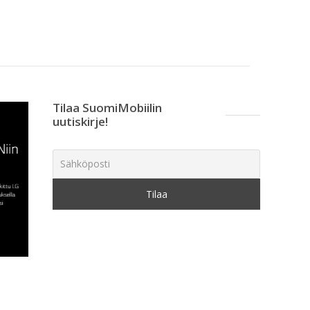
Tilaa SuomiMobiilin
uutiskirje!