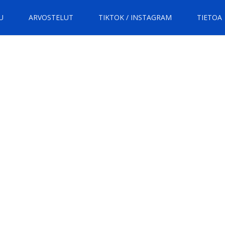
U
ARVOSTELUT
TIKTOK / INSTAGRAM
TIETOA