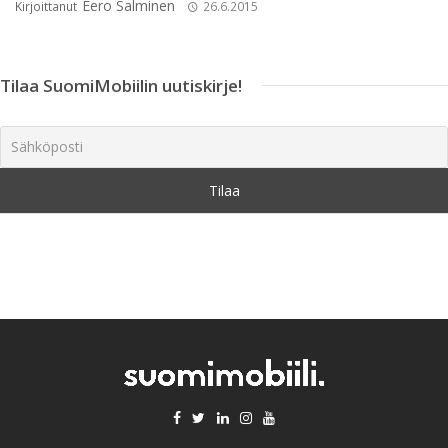
Eero Salminen
Kirjoittanut
26.6.2015
Tilaa SuomiMobiilin uutiskirje!