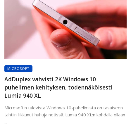
MICROSOFT
AdDuplex vahvisti 2K Windows 10
puhelimen kehityksen, todennäköisesti
Lumia 940 XL
Microsoftin tulevista Windows 10-puhelimista on tasaiseen
tahtiin liikkunut huhuja netissä. Lumia 940 XL:n kohdalla ollaan
...