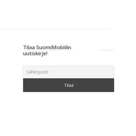
Tilaa SuomiMobiilin
uutiskirje!