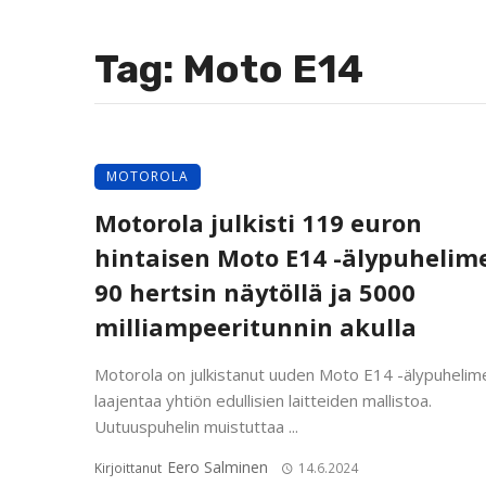
Tag: Moto E14
MOTOROLA
Motorola julkisti 119 euron
hintaisen Moto E14 -älypuhelim
90 hertsin näytöllä ja 5000
milliampeeritunnin akulla
Motorola on julkistanut uuden Moto E14 -älypuhelime
laajentaa yhtiön edullisien laitteiden mallistoa.
Uutuuspuhelin muistuttaa ...
Eero Salminen
Kirjoittanut
14.6.2024