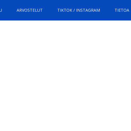
U
ARVOSTELUT
TIKTOK / INSTAGRAM
TIETOA