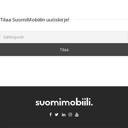
Tilaa SuomiMobiilin uutiskirje!