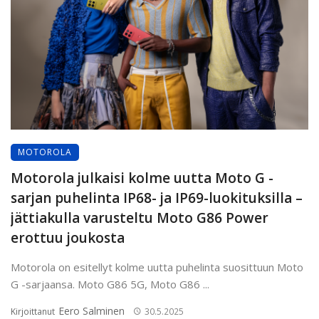
MOTOROLA
Motorola julkaisi kolme uutta Moto G -
sarjan puhelinta IP68- ja IP69-luokituksilla –
jättiakulla varusteltu Moto G86 Power
erottuu joukosta
Motorola on esitellyt kolme uutta puhelinta suosittuun Moto
G -sarjaansa. Moto G86 5G, Moto G86 ...
Eero Salminen
Kirjoittanut
30.5.2025