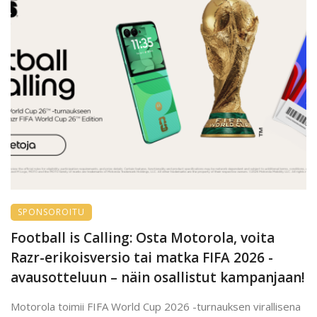
SPONSOROITU
Football is Calling: Osta Motorola, voita
Razr-erikoisversio tai matka FIFA 2026 -
avausotteluun – näin osallistut kampanjaan!
Motorola toimii FIFA World Cup 2026 -turnauksen virallisena