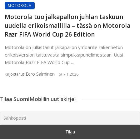
MOTOROLA
Motorola tuo jalkapallon juhlan taskuun
uudella erikoismallilla – tässä on Motorola
Razr FIFA World Cup 26 Edition
Motorola on julkistanut jalkapallon ympärille rakennetun
erikoisversion taittuvasta simpukkapuhelimestaan. Uusi
Motorola Razr FIFA World Cup ...
Eero Salminen
Kirjoittanut
7.1.2026
Tilaa SuomiMobiilin uutiskirje!