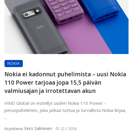
NOKIA
Nokia ei kadonnut puhelimista – uusi Nokia
110 Power tarjoaa jopa 15,5 päivän
valmiusajan ja irrotettavan akun
HMD Global on esitellyt uuden Nokia 110 Power -
peruspuhelimen, joka jatkaa tuttua ja turvallista Nokia-linjaa,
...
Eero Salminen
Kirjoittanut
22.1.2026