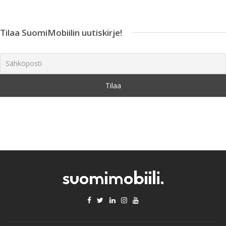
Tilaa SuomiMobiilin uutiskirje!