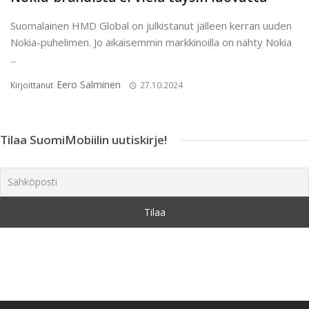
Suomalainen HMD Global on julkistanut jälleen kerran uuden
Nokia-puhelimen. Jo aikaisemmin markkinoilla on nähty Nokia
...
Eero Salminen
Kirjoittanut
27.10.2024
Tilaa SuomiMobiilin uutiskirje!