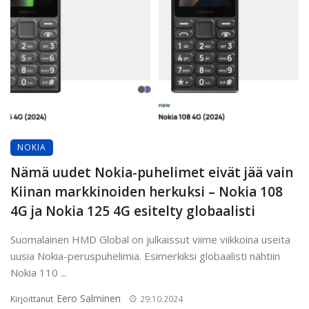
NOKIA
Nämä uudet Nokia-puhelimet eivät jää vain
Kiinan markkinoiden herkuksi – Nokia 108
4G ja Nokia 125 4G esitelty globaalisti
Suomalainen HMD Global on julkaissut viime viikkoina useita
uusia Nokia-peruspuhelimia. Esimerkiksi globaalisti nähtiin
Nokia 110 ...
Eero Salminen
Kirjoittanut
29.10.2024