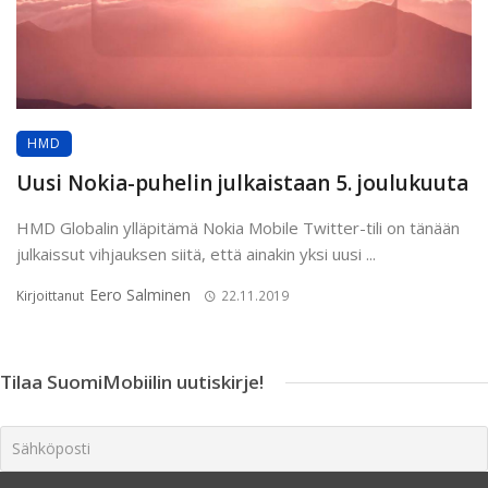
HMD
Uusi Nokia-puhelin julkaistaan 5. joulukuuta
HMD Globalin ylläpitämä Nokia Mobile Twitter-tili on tänään
julkaissut vihjauksen siitä, että ainakin yksi uusi ...
Eero Salminen
Kirjoittanut
22.11.2019
Tilaa SuomiMobiilin uutiskirje!