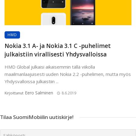
HMD
Nokia 3.1 A- ja Nokia 3.1 C -puhelimet
julkaistiin virallisesti Yhdysvalloissa
HMD Global julkaisi aikaisemmin tällä viikolla
maailmanlaajuisesti uuden Nokia 2.2 -puhelimen, mutta myös
Yhdysvalloissa julkaistiin ...
Eero Salminen
Kirjoittanut
8.6.2019
Tilaa SuomiMobiilin uutiskirje!