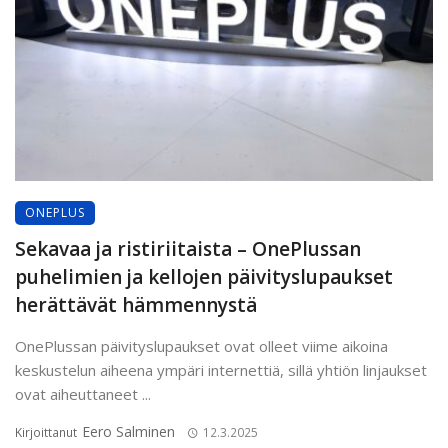
ONEPLUS
Sekavaa ja ristiriitaista – OnePlussan
puhelimien ja kellojen päivityslupaukset
herättävät hämmennystä
OnePlussan päivityslupaukset ovat olleet viime aikoina
keskustelun aiheena ympäri internettiä, sillä yhtiön linjaukset
ovat aiheuttaneet ...
Eero Salminen
Kirjoittanut
12.3.2025