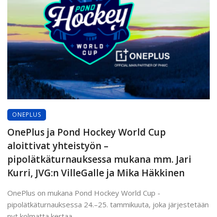
ONEPLUS
OnePlus ja Pond Hockey World Cup
aloittivat yhteistyön –
pipolätkäturnauksessa mukana mm. Jari
Kurri, JVG:n VilleGalle ja Mika Häkkinen
OnePlus on mukana Pond Hockey World Cup -
pipolätkäturnauksessa 24.–25. tammikuuta, joka järjestetään
nyt kolmatta kertaa ...