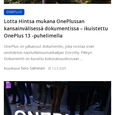
ONEPLUS
Lotta Hintsa mukana OnePlussan
kansainvälisessä dokumentissa – ikuistettu
OnePlus 13 -puhelimella
OnePlus on julkaissut dokumentin, joka nostaa esiin
unohdetun naistutkimusmatkailijan Dorothy Pilleyn.
Dokumentti on kuvattu kokonaisuudessaan ...
Eero Salminen
Kirjoittanut
12.3.2025