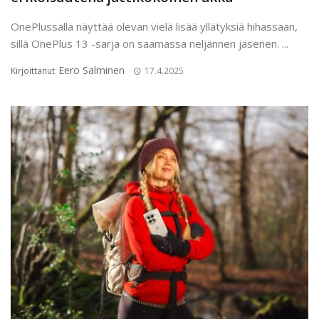
OnePlussalla näyttää olevan vielä lisää yllätyksiä hihassaan,
sillä OnePlus 13 -sarja on saamassa neljännen jäsenen. ...
Eero Salminen
Kirjoittanut
17.4.2025