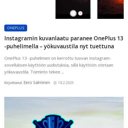
ONEPLUS
Instagramin kuvanlaatu paranee OnePlus 13
-puhelimella – yökuvaustila nyt tuettuna
OnePlus 13 -puhelimen on kerrottu tuovan Instagram-
sovelluksen käyttöön uudistuksia, sillä käyttöön otetaan
yökuvaustila. Toiminto tekee ...
Eero Salminen
Kirjoittanut
19.2.2025