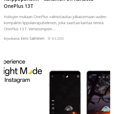
OnePlus 13T
Huhujen mukaan OnePlus valmistautuu julkaisemaan uuden
kompaktin lippulaivapuhelimen, joka saattaa kantaa nimeä
OnePlus 13T. Viimeisimpien ...
Eero Salminen
Kirjoittanut
9.3.2025