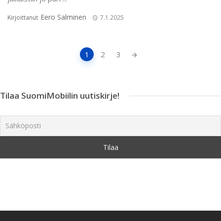
Eero Salminen
Kirjoittanut
7.1.2025
Artikkeleiden
1
2
3
navigointi
Tilaa SuomiMobiilin uutiskirje!