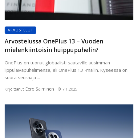
ARVOSTELUT
Arvostelussa OnePlus 13 – Vuoden
mielenkiintoisin huippupuhelin?
OnePlus on tuonut globaalisti saataville uusimman
lippulaivapuhelimensa, eli OnePlus 13 -mallin. Kyseessä on
suora seuraaja ...
Eero Salminen
Kirjoittanut
7.1.2025