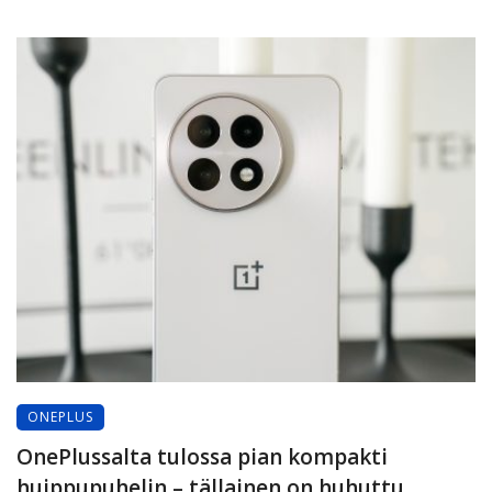
ONEPLUS
OnePlussalta tulossa pian kompakti
huippupuhelin – tällainen on huhuttu