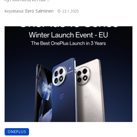
Eero Salminen
Kirjoittanut
23.1.2025
ONEPLUS