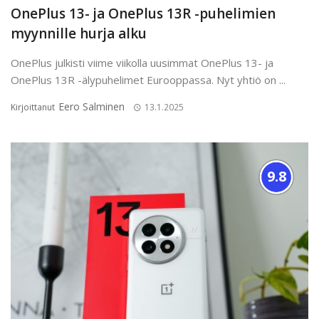
OnePlus 13- ja OnePlus 13R -puhelimien
myynnille hurja alku
OnePlus julkisti viime viikolla uusimmat OnePlus 13- ja
OnePlus 13R -älypuhelimet Eurooppassa. Nyt yhtiö on ...
Eero Salminen
Kirjoittanut
13.1.2025
9.8