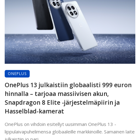
ONEPLUS
OnePlus 13 julkaistiin globaalisti 999 euron
hinnalla – tarjoaa massiivisen akun,
Snapdragon 8 Elite -järjestelmäpiirin ja
Hasselblad-kamerat
OnePlus on vihdoin esitellyt uusimman OnePlus 13 -
lippulaivapuhelimensa globaaleille markkinoille. Samainen laite
julkaistiin jo pari ...