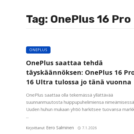
Tag: OnePlus 16 Pro
ONEPLUS
OnePlus saattaa tehdä
täyskäännöksen: OnePlus 16 Pro
16 Ultra tulossa jo tänä vuonna
OnePlus saattaa olla tekemässä yllättävää
suunnanmuutosta huippupuhelimiensa nimeämisessä
Uuden huhun mukaan yhtiö harkitsee tuovansa markki
...
Eero Salminen
Kirjoittanut
7.1.2026