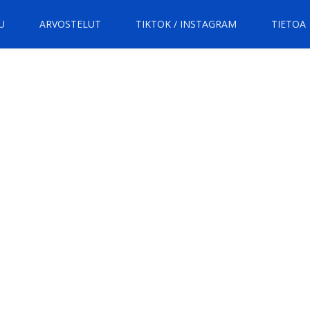
U
ARVOSTELUT
TIKTOK / INSTAGRAM
TIETOA