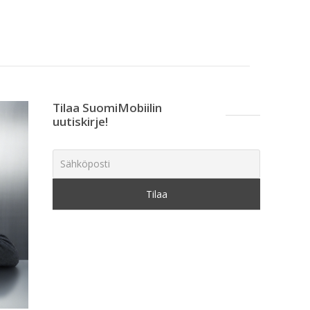
Tilaa SuomiMobiilin
uutiskirje!