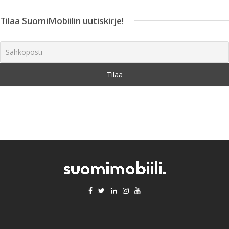
Tilaa SuomiMobiilin uutiskirje!