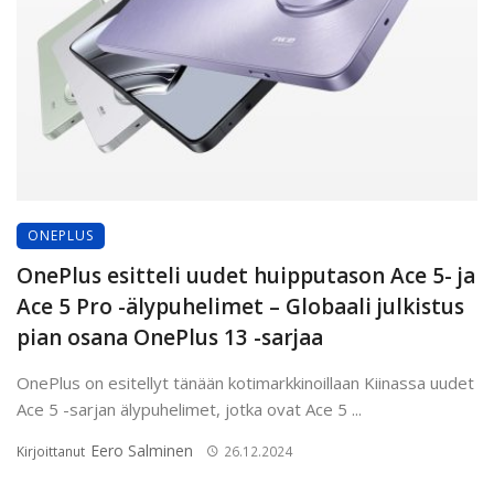
ONEPLUS
OnePlus esitteli uudet huipputason Ace 5- ja
Ace 5 Pro -älypuhelimet – Globaali julkistus
pian osana OnePlus 13 -sarjaa
OnePlus on esitellyt tänään kotimarkkinoillaan Kiinassa uudet
Ace 5 -sarjan älypuhelimet, jotka ovat Ace 5 ...
Eero Salminen
Kirjoittanut
26.12.2024