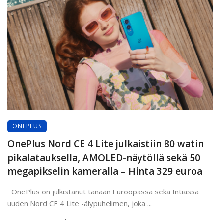
ONEPLUS
OnePlus Nord CE 4 Lite julkaistiin 80 watin
pikalatauksella, AMOLED-näytöllä sekä 50
megapikselin kameralla – Hinta 329 euroa
OnePlus on julkistanut tänään Euroopassa sekä Intiassa
uuden Nord CE 4 Lite -älypuhelimen, joka ...