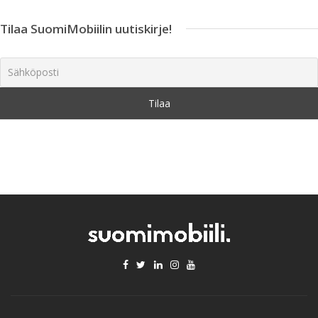
Tilaa SuomiMobiilin uutiskirje!