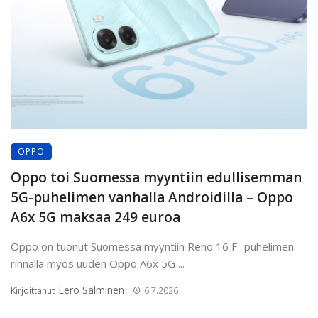
OPPO
Oppo toi Suomessa myyntiin edullisemman
5G-puhelimen vanhalla Androidilla – Oppo
A6x 5G maksaa 249 euroa
Oppo on tuonut Suomessa myyntiin Reno 16 F -puhelimen
rinnalla myös uuden Oppo A6x 5G ...
Eero Salminen
Kirjoittanut
6.7.2026