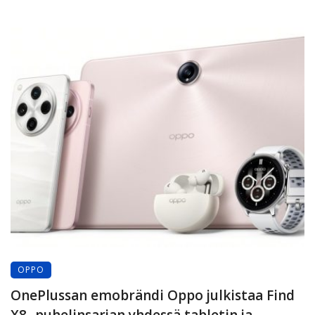
OPPO
OnePlussan emobrändi Oppo julkistaa Find