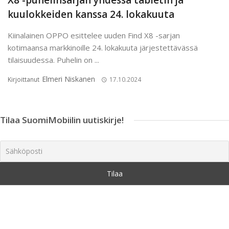
X8 -puhelinsarjan yhdessä tabletin ja
kuulokkeiden kanssa 24. lokakuuta
Kiinalainen OPPO esittelee uuden Find X8 -sarjan
kotimaansa markkinoille 24. lokakuuta järjestettävässä
tilaisuudessa. Puhelin on ...
Elmeri Niskanen
Kirjoittanut
17.10.2024
Tilaa SuomiMobiilin uutiskirje!