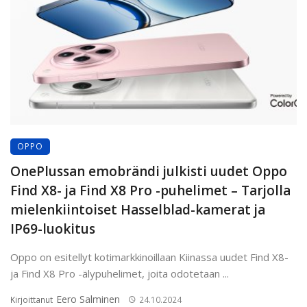
OPPO
OnePlussan emobrändi julkisti uudet Oppo
Find X8- ja Find X8 Pro -puhelimet – Tarjolla
mielenkiintoiset Hasselblad-kamerat ja
IP69-luokitus
Oppo on esitellyt kotimarkkinoillaan Kiinassa uudet Find X8-
ja Find X8 Pro -älypuhelimet, joita odotetaan ...
Eero Salminen
Kirjoittanut
24.10.2024