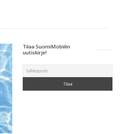
Tilaa SuomiMobiilin
uutiskirje!