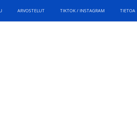
U
ARVOSTELUT
TIKTOK / INSTAGRAM
TIETOA