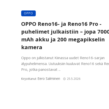
OPPO
OPPO Reno16- ja Reno16 Pro -
puhelimet julkaistiin – jopa 700
mAh akku ja 200 megapikselin
kamera
Oppo on julkistanut Kiinassa uudet Reno16-sarjan
älypuhelimensa. Uutuuksiin kuuluvat Reno16 sekä R
Pro, jotka panostavat ...
Eero Salminen
Kirjoittanut
25.5.2026