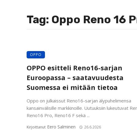
Tag: Oppo Reno 16 P
OPPO
OPPO esitteli Reno16-sarjan
Euroopassa – saatavuudesta
Suomessa ei mitään tietoa
Oppo on julkaissut Reno16-sarjan älypuhelimensa
kansainvälisille markkinoille. Uutuuksiin lukeutuvat R
Reno16 Pro, Reno16 F sekä ...
Eero Salminen
Kirjoittanut
26.6.2026