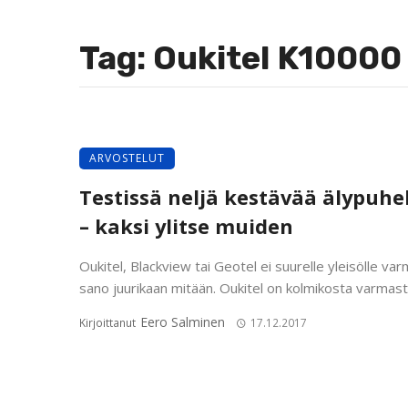
Tag: Oukitel K10000
ARVOSTELUT
Testissä neljä kestävää älypuhe
– kaksi ylitse muiden
Oukitel, Blackview tai Geotel ei suurelle yleisölle var
sano juurikaan mitään. Oukitel on kolmikosta varmasti 
Eero Salminen
Kirjoittanut
17.12.2017