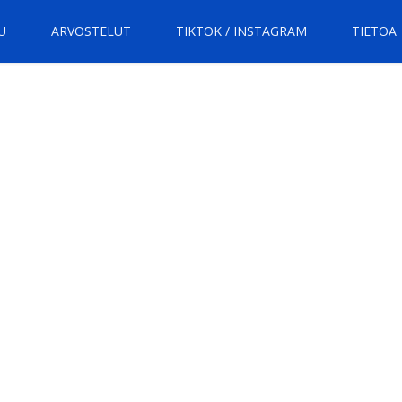
U
ARVOSTELUT
TIKTOK / INSTAGRAM
TIETOA