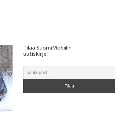
Tilaa SuomiMobiilin
uutiskirje!