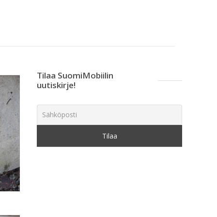
Tilaa SuomiMobiilin
uutiskirje!