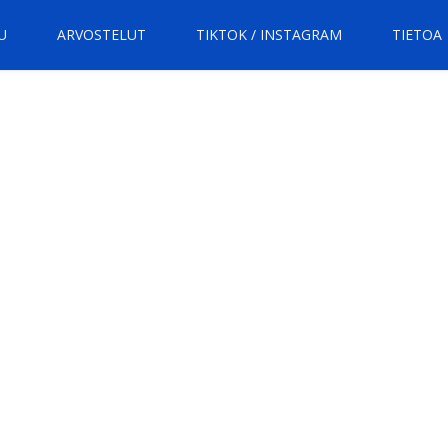
U
ARVOSTELUT
TIKTOK / INSTAGRAM
TIETOA