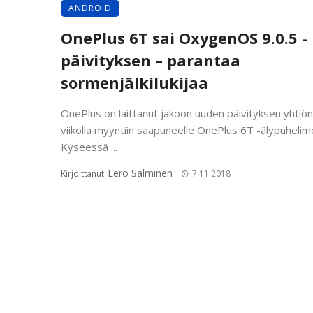
ANDROID
OnePlus 6T sai OxygenOS 9.0.5 -
päivityksen – parantaa
sormenjälkilukijaa
OnePlus on laittanut jakoon uuden päivityksen yhtiön 
viikolla myyntiin saapuneelle OnePlus 6T -älypuhelime
Kyseessä ...
Eero Salminen
Kirjoittanut
7.11.2018