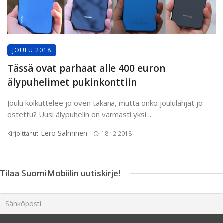
JOULU 2018
Tässä ovat parhaat alle 400 euron
älypuhelimet pukinkonttiin
Joulu kolkuttelee jo oven takana, mutta onko joululahjat jo
ostettu? Uusi älypuhelin on varmasti yksi ...
Eero Salminen
Kirjoittanut
18.12.2018
Tilaa SuomiMobiilin uutiskirje!