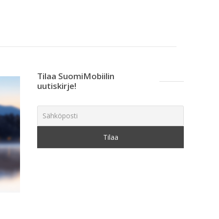
Tilaa SuomiMobiilin
uutiskirje!