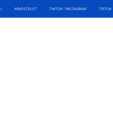
U
ARVOSTELUT
TIKTOK / INSTAGRAM
TIETOA