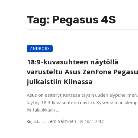
Tag: Pegasus 4S
ANDROID
18:9-kuvasuhteen näytöllä
varusteltu Asus ZenFone Pegasu
julkaistiin Kiinassa
Asus on esitellyt Kiinassa täysin uuden älypuhelimen,
löytyy 18:9-kuvasuhteen näyttö. Kyseessä on alem
hintaluokkaan ...
Eero Salminen
Kirjoittanut
16.11.2017