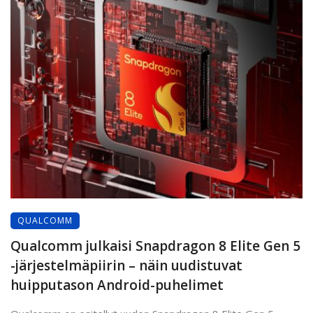
QUALCOMM
Qualcomm julkaisi Snapdragon 8 Elite Gen 5
-järjestelmäpiirin – näin uudistuvat
huipputason Android-puhelimet