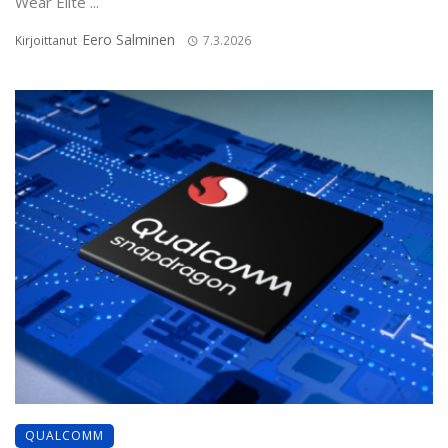
Wear Elite ...
Eero Salminen
Kirjoittanut
7.3.2026
QUALCOMM