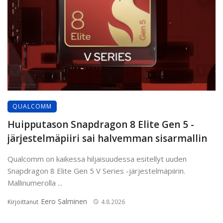
QUALCOMM
Huipputason Snapdragon 8 Elite Gen 5 -
järjestelmäpiiri sai halvemman sisarmallin
Qualcomm on kaikessa hiljaisuudessa esitellyt uuden
Snapdragon 8 Elite Gen 5 V Series -järjestelmäpiirin.
Mallinumerolla ...
Eero Salminen
Kirjoittanut
4.8.2026