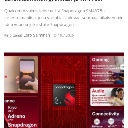
Qualcomm valmistelee uutta Snapdragon SM4875 -
järjestelmäpiiriä, joka vaikuttaisi olevan seuraaja aikaisemmin
tänä vuonna julkaistulle Snapdragon ...
Eero Salminen
Kirjoittanut
19.7.2026