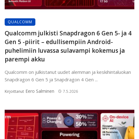
QUALCOMM
Qualcomm julkisti Snapdragon 6 Gen 5- ja 4
Gen 5 -piirit – edullisempiin Android-
puhelimiin luvassa sulavampi kokemus ja
parempi akku
Qualcomm on julkistanut uudet alemman ja keskihintaluokan
Snapdragon 6 Gen 5 ja Snapdragon 4 Gen ...
Eero Salminen
Kirjoittanut
7.5.2026