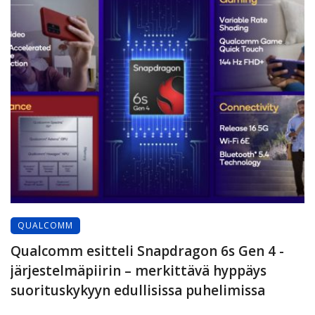
QUALCOMM
Qualcomm esitteli Snapdragon 6s Gen 4 -
järjestelmäpiirin – merkittävä hyppäys
suorituskykyyn edullisissa puhelimissa