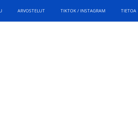
U
ARVOSTELUT
TIKTOK / INSTAGRAM
TIETOA