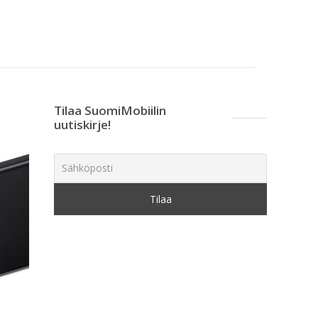
Tilaa SuomiMobiilin
uutiskirje!