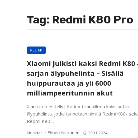
Tag: Redmi K80 Pro
REDMI
Xiaomi julkisti kaksi Redmi K80 
sarjan älypuhelinta – Sisällä
huippurautaa ja yli 6000
milliampeeritunnin akut
Xiaomi on esitellyt Redmi-brändilleen kaksi uutta
älypuhelinta, jotka tunnetaan nimillä Redmi K80- sek
Redmi K80 ...
Elmeri Niskanen
Kirjoittanut
29.11.2024