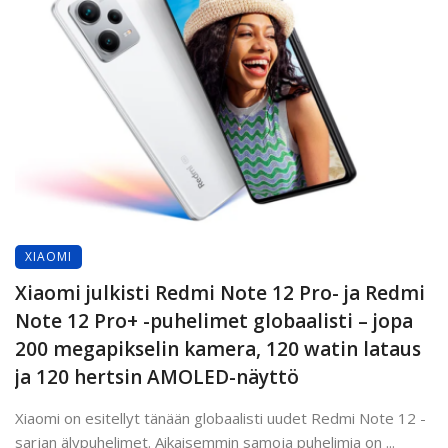
XIAOMI
Xiaomi julkisti Redmi Note 12 Pro- ja Redmi
Note 12 Pro+ -puhelimet globaalisti – jopa
200 megapikselin kamera, 120 watin lataus
ja 120 hertsin AMOLED-näyttö
Xiaomi on esitellyt tänään globaalisti uudet Redmi Note 12 -
sarjan älypuhelimet. Aikaisemmin samoja puhelimia on ...