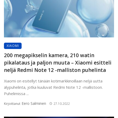
XIAOMI
200 megapikselin kamera, 210 watin
pikalataus ja paljon muuta – Xiaomi esitteli
neljä Redmi Note 12 -malliston puhelinta
Xiaomi on esitellyt tänään kotimarkkinoillaan neljä uutta
älypuhelinta, jotka kuuluvat Redmi Note 12 -mallistoon.
Puhelimissa ...
Eero Salminen
Kirjoittanut
27.10.2022