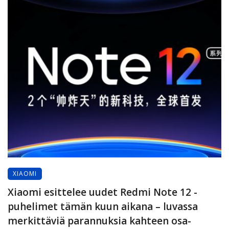
XIAOMI
Xiaomi esittelee uudet Redmi Note 12 -
puhelimet tämän kuun aikana – luvassa
merkittäviä parannuksia kahteen osa-