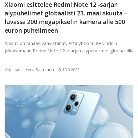
Xiaomi esittelee Redmi Note 12 -sarjan
älypuhelimet globaalisti 23. maaliskuuta –
luvassa 200 megapikselin kamera alle 500
euron puhelimeen
Xiaomi on tänään vahvistanut, että yhtiö tulee vihdoin
julkaisemaan Redmi Note 12 -sarjan älypuhelimet globaaleilla
...
Eero Salminen
Kirjoittanut
13.3.2023