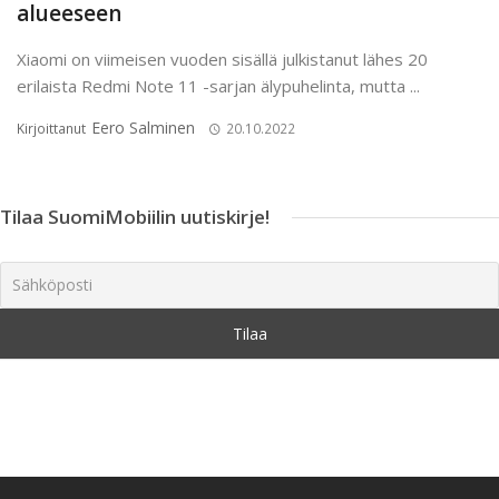
alueeseen
Xiaomi on viimeisen vuoden sisällä julkistanut lähes 20
erilaista Redmi Note 11 -sarjan älypuhelinta, mutta ...
Eero Salminen
Kirjoittanut
20.10.2022
Tilaa SuomiMobiilin uutiskirje!