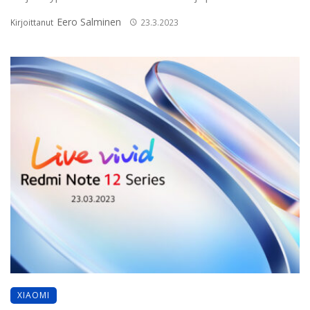
Eero Salminen
Kirjoittanut
23.3.2023
XIAOMI