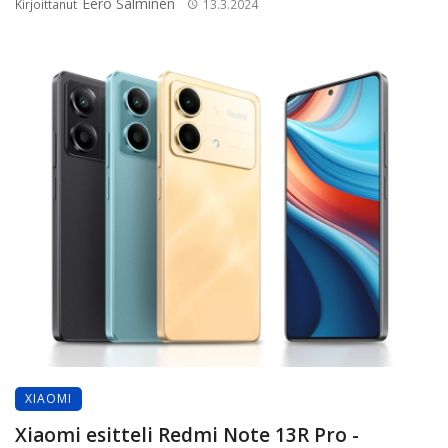
Eero Salminen
Kirjoittanut
13.3.2024
XIAOMI
Xiaomi esitteli Redmi Note 13R Pro -