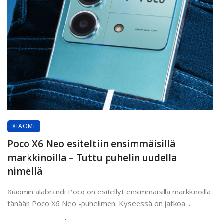
XIAOMI
Poco X6 Neo esiteltiin ensimmäisillä
markkinoilla – Tuttu puhelin uudella
nimellä
Xiaomin alabrändi Poco on esitellyt ensimmäisillä markkinoilla
tänään Poco X6 Neo -puhelimen. Kyseessä on jatkoa ...